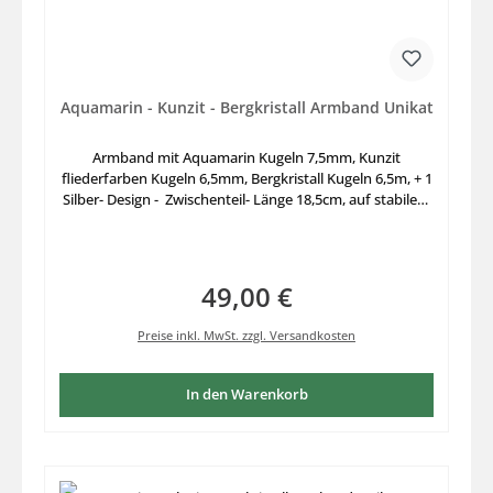
Aquamarin - Kunzit - Bergkristall Armband Unikat
Armband mit Aquamarin Kugeln 7,5mm, Kunzit
fliederfarben Kugeln 6,5mm, Bergkristall Kugeln 6,5m, + 1
Silber- Design - Zwischenteil- Länge 18,5cm, auf stabilem
Elastikfaden aufgefädelt.
49,00 €
Regulärer Preis:
Preise inkl. MwSt. zzgl. Versandkosten
In den Warenkorb