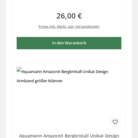
26,00 €
Regulärer Preis:
Preise inkl. MwSt. zzgl. Versandkosten
In den Warenkorb
Aquamarin Amazonit Bergkristall Unikat Design