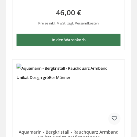
46,00 €
Regulärer Preis:
Preise inkl. MwSt. zzgl. Versandkosten
In den Warenkorb
Aquamarin - Bergkristall - Rauchquarz Armband