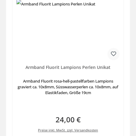
Armband Fluorit Lampions Perlen Unikat
Armband Fluorit rosa-hell-pastellfarben Lampions
graviert ca. 10x8mm, Süsswasserperlen ca. 10x8mm, auf
Elastikfaden, Größe 19cm
24,00 €
Regulärer Preis:
Preise inkl. MwSt. zzgl. Versandkosten