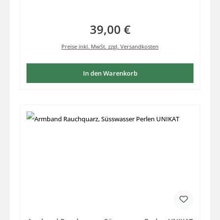
39,00 €
Regulärer Preis:
Preise inkl. MwSt. zzgl. Versandkosten
In den Warenkorb