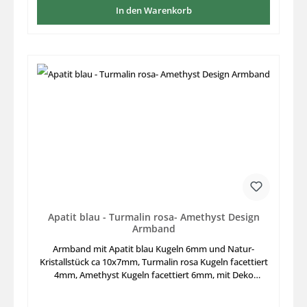
In den Warenkorb
Apatit blau - Turmalin rosa- Amethyst Design
Armband
Armband mit Apatit blau Kugeln 6mm und Natur-
Kristallstück ca 10x7mm, Turmalin rosa Kugeln facettiert
4mm, Amethyst Kugeln facettiert 6mm, mit Deko
Silberteil, Länge 18,5cm, auf stabilem Elastikfaden
aufgezogen