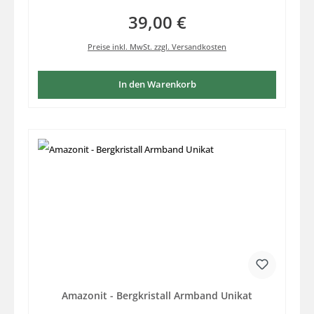
39,00 €
Regulärer Preis:
Preise inkl. MwSt. zzgl. Versandkosten
In den Warenkorb
Amazonit - Bergkristall Armband Unikat