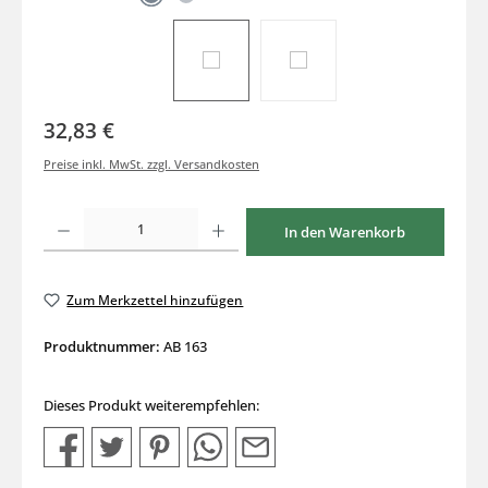
32,83 €
Preise inkl. MwSt. zzgl. Versandkosten
Produkt Anzahl: Gib den gewünschten Wert ein oder benutze die Schaltflächen um di
In den Warenkorb
Zum Merkzettel hinzufügen
Produktnummer:
AB 163
Dieses Produkt weiterempfehlen: