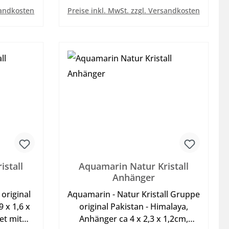
b
In den Warenkorb
sandkosten
Preise inkl. MwSt. zzgl. Versandkosten
istall
Aquamarin Natur Kristall
Anhänger
original
Aquamarin - Natur Kristall Gruppe
9 x 1,6 x
original Pakistan - Himalaya,
et mit
Anhänger ca 4 x 2,3 x 1,2cm,