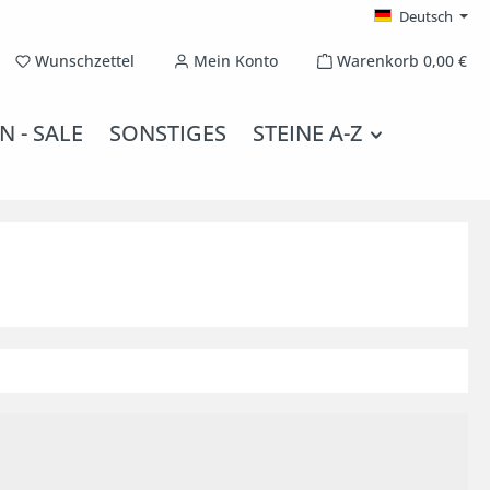
Deutsch
Du hast 0 Produkte auf dem Merkzettel
Wunschzettel
Mein Konto
Warenkorb
0,00 €
N - SALE
SONSTIGES
STEINE A-Z