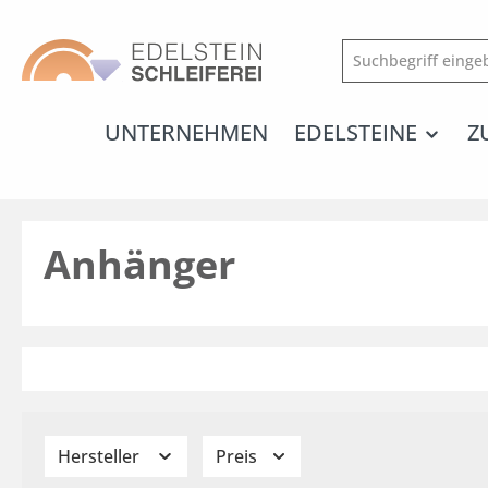
springen
Zur Hauptnavigation springen
UNTERNEHMEN
EDELSTEINE
Z
Anhänger
Hersteller
Preis