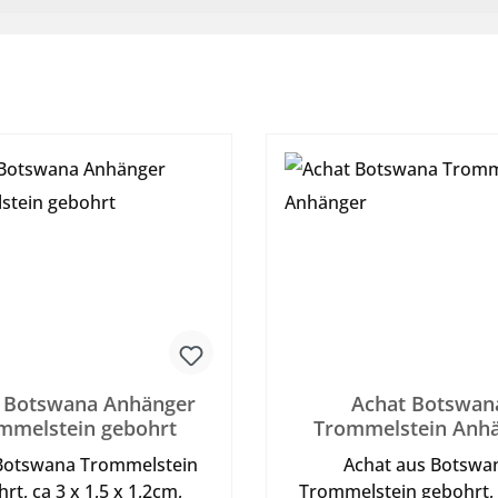
 Botswana Anhänger
Achat Botswan
mmelstein gebohrt
Trommelstein Anh
Botswana Trommelstein
Achat aus Botswa
rt, ca 3 x 1,5 x 1,2cm,
Trommelstein gebohrt,