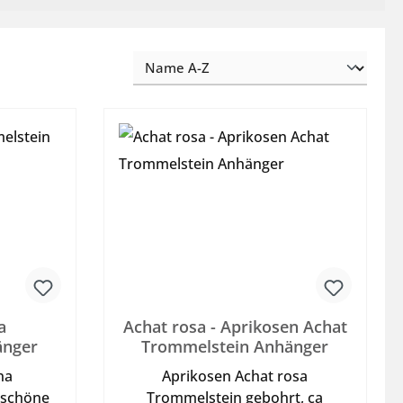
a
Achat rosa - Aprikosen Achat
änger
Trommelstein Anhänger
na
Aprikosen Achat rosa
 schöne
Trommelstein gebohrt, ca