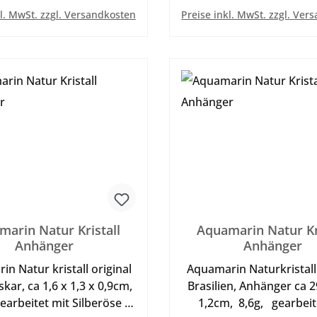
In den Warenkorb
In den Warenkor
kl. MwSt. zzgl. Versandkosten
Preise inkl. MwSt. zzgl. Ver
arin Natur Kristall
Aquamarin Natur Kr
Anhänger
Anhänger
n Natur kristall original
Aquamarin Naturkristall 
ar, ca 1,6 x 1,3 x 0,9cm,
Brasilien, Anhänger ca 2
gearbeitet mit Silberöse -
1,2cm, 8,6g, gearbeit