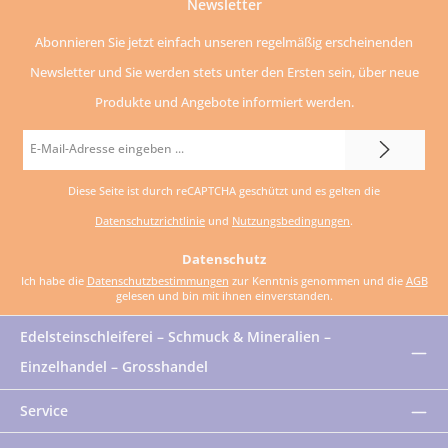
Newsletter
Abonnieren Sie jetzt einfach unseren regelmäßig erscheinenden
Newsletter und Sie werden stets unter den Ersten sein, über neue
Produkte und Angebote informiert werden.
E-
Mail-
Diese Seite ist durch reCAPTCHA geschützt und es gelten die
Adresse
Datenschutzrichtlinie
und
Nutzungsbedingungen
.
*
Datenschutz
Ich habe die
Datenschutzbestimmungen
zur Kenntnis genommen und die
AGB
gelesen und bin mit ihnen einverstanden.
Edelsteinschleiferei – Schmuck & Mineralien –
Einzelhandel – Grosshandel
Service