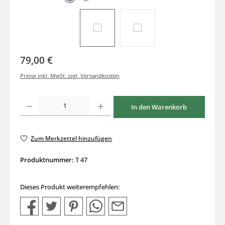
79,00 €
Preise inkl. MwSt. zzgl. Versandkosten
Produkt Anzahl: Gib den gewünschten Wert ein oder benutze die Schaltflächen um di
In den Warenkorb
Zum Merkzettel hinzufügen
Produktnummer:
T 47
Dieses Produkt weiterempfehlen: