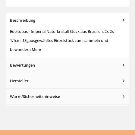
Beschreibung
Edeltopas - Imperial Naturkristall Stück aus Brasilien, 2x 2x
1,1cm, 13gausgewähltes Einzelstück zum sammeln und
bewundern
Mehr
Bewertungen
Hersteller
Warn-/Sicherheitshinweise