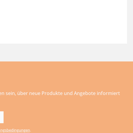
ten sein, über neue Produkte und Angebote informiert
ngsbedingungen
.