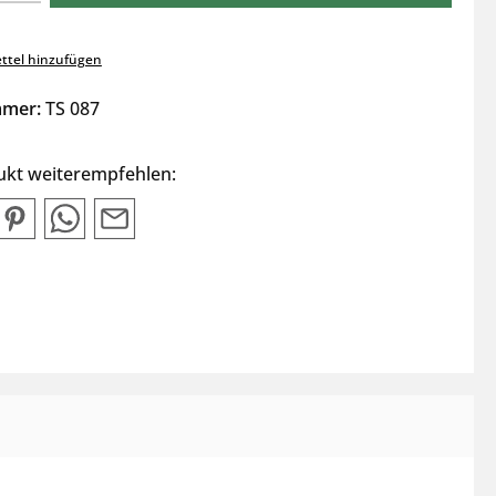
ttel hinzufügen
mmer:
TS 087
ukt weiterempfehlen: