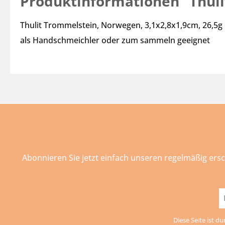
Produktinformationen "Thul
Thulit Trommelstein, Norwegen, 3,1x2,8x1,9cm, 26,5g
als Handschmeichler oder zum sammeln geeignet
Abonnieren Sie jetzt einfach unseren regelmäßig ers
E-
Ma
Diese Seite ist d