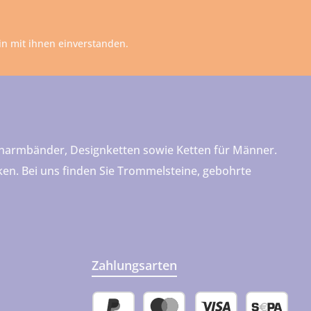
n mit ihnen einverstanden.
teinarmbänder, Designketten sowie Ketten für Männer.
cken. Bei uns finden Sie Trommelsteine, gebohrte
Zahlungsarten