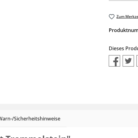
Zum Merkze
Produktnu
Dieses Prod
Warn-/Sicherheitshinweise