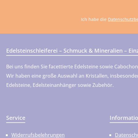
A
*
Ich habe die
Datenschutzb
Edelsteinschleiferei – Schmuck & Mineralien – Ei
Bei uns finden Sie facettierte Edelsteine sowie Cabocho
Wir haben eine große Auswahl an Kristallen, insbesondere
Edelsteine, Edelsteinanhänger sowie Zubehör.
Service
Informati
Widerrufsbelehrungen
Datensch