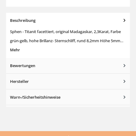
Beschreibung
Sphen - Titanit facettiert, original Madagaskar, 2,3Karat, Farbe
grün-gelb, hohe Brillanz- Sternschliff, rund 8,2mm Höhe 5mm…
Mehr
Bewertungen
Hersteller
Warn-/Sicherheitshinweise