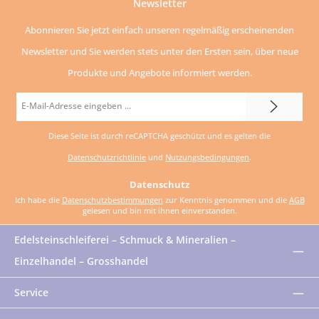
Newsletter
Abonnieren Sie jetzt einfach unseren regelmäßig erscheinenden
Newsletter und Sie werden stets unter den Ersten sein, über neue
Produkte und Angebote informiert werden.
E-
Mail-
Diese Seite ist durch reCAPTCHA geschützt und es gelten die
Adresse
Datenschutzrichtlinie
und
Nutzungsbedingungen
.
*
Datenschutz
Ich habe die
Datenschutzbestimmungen
zur Kenntnis genommen und die
AGB
gelesen und bin mit ihnen einverstanden.
Edelsteinschleiferei – Schmuck & Mineralien –
Einzelhandel – Grosshandel
Service