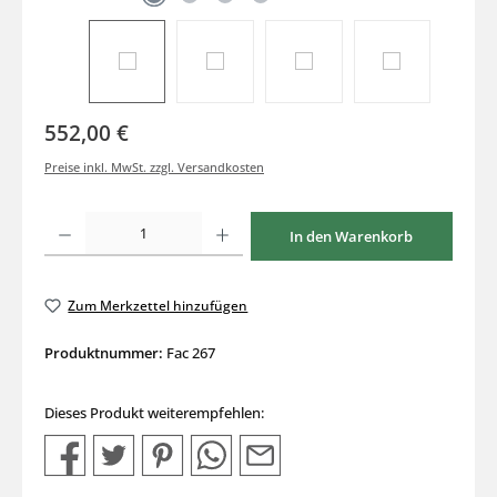
552,00 €
Preise inkl. MwSt. zzgl. Versandkosten
Produkt Anzahl: Gib den gewünschten Wert ein oder benutze die Schaltflächen um di
In den Warenkorb
Zum Merkzettel hinzufügen
Produktnummer:
Fac 267
Dieses Produkt weiterempfehlen: