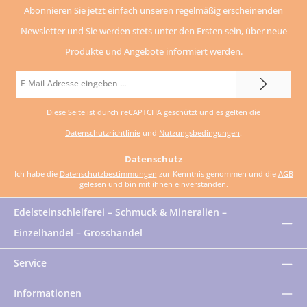
Abonnieren Sie jetzt einfach unseren regelmäßig erscheinenden
Newsletter und Sie werden stets unter den Ersten sein, über neue
Produkte und Angebote informiert werden.
E-
Mail-
Diese Seite ist durch reCAPTCHA geschützt und es gelten die
Adresse
Datenschutzrichtlinie
und
Nutzungsbedingungen
.
*
Datenschutz
Ich habe die
Datenschutzbestimmungen
zur Kenntnis genommen und die
AGB
gelesen und bin mit ihnen einverstanden.
Edelsteinschleiferei – Schmuck & Mineralien –
Einzelhandel – Grosshandel
Service
Informationen