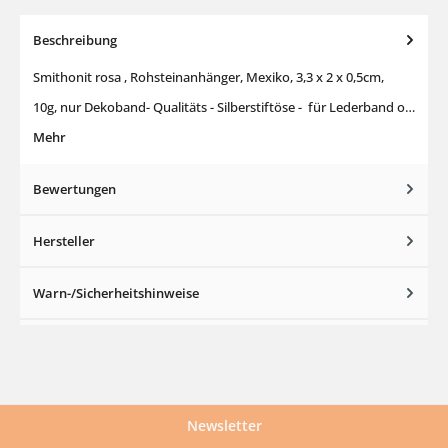
Beschreibung
Smithonit rosa , Rohsteinanhänger, Mexiko, 3,3 x 2 x 0,5cm,
10g, nur Dekoband- Qualitäts - Silberstiftöse - für Lederband o…
Mehr
Bewertungen
Hersteller
Warn-/Sicherheitshinweise
Newsletter