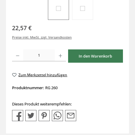
22,57 €
Preise inkl. MwSt. zzgl. Versandkosten
Produkt Anzahl: Gib den gewünschten Wert ein oder benutze die Schaltflächen um di
In den Warenkorb
Zum Merkzettel hinzufügen
Produktnummer:
RG 260
Dieses Produkt weiterempfehlen: