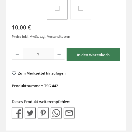
10,00 €
Preise inkl. MwSt. zzgl. Versandkosten
Produkt Anzahl: Gib den gewünschten Wert ein oder benutze die Schaltflächen um di
In den Warenkorb
Zum Merkzettel hinzufügen
Produktnummer:
TSG 442
Dieses Produkt weiterempfehlen: