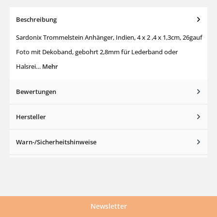
Beschreibung
Sardonix Trommelstein Anhänger, Indien, 4 x 2 ,4 x 1,3cm, 26gauf
Foto mit Dekoband, gebohrt 2,8mm für Lederband oder
Halsrei…
Mehr
Bewertungen
Hersteller
Warn-/Sicherheitshinweise
Newsletter