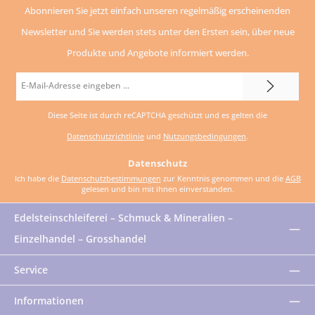
Abonnieren Sie jetzt einfach unseren regelmäßig erscheinenden
Newsletter und Sie werden stets unter den Ersten sein, über neue
Produkte und Angebote informiert werden.
E-
Mail-
Diese Seite ist durch reCAPTCHA geschützt und es gelten die
Adresse
Datenschutzrichtlinie
und
Nutzungsbedingungen
.
*
Datenschutz
Ich habe die
Datenschutzbestimmungen
zur Kenntnis genommen und die
AGB
gelesen und bin mit ihnen einverstanden.
Edelsteinschleiferei – Schmuck & Mineralien –
Einzelhandel – Grosshandel
Service
Informationen