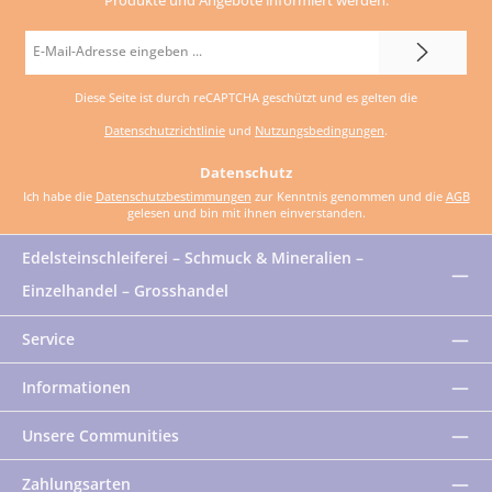
E-
Mail-
Diese Seite ist durch reCAPTCHA geschützt und es gelten die
Adresse
Datenschutzrichtlinie
und
Nutzungsbedingungen
.
*
Datenschutz
Ich habe die
Datenschutzbestimmungen
zur Kenntnis genommen und die
AGB
gelesen und bin mit ihnen einverstanden.
Edelsteinschleiferei – Schmuck & Mineralien –
Einzelhandel – Grosshandel
Service
Informationen
Unsere Communities
Zahlungsarten