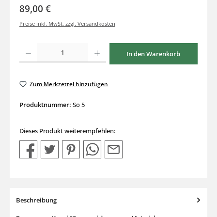
89,00 €
Preise inkl. MwSt. zzgl. Versandkosten
Produkt Anzahl: Gib den gewünschten Wert ein oder benutze die Schaltflächen um di
In den Warenkorb
Zum Merkzettel hinzufügen
Produktnummer:
So 5
Dieses Produkt weiterempfehlen:
Beschreibung