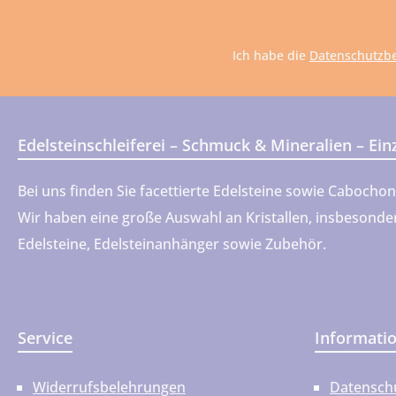
A
*
Ich habe die
Datenschutzb
Edelsteinschleiferei – Schmuck & Mineralien – Ei
Bei uns finden Sie facettierte Edelsteine sowie Cabocho
Wir haben eine große Auswahl an Kristallen, insbesondere
Edelsteine, Edelsteinanhänger sowie Zubehör.
Service
Informati
Widerrufsbelehrungen
Datensch