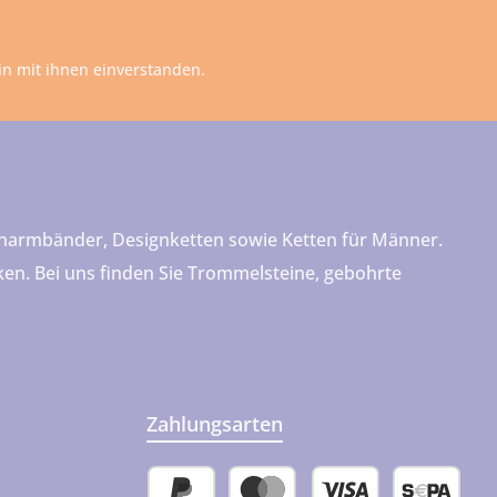
n mit ihnen einverstanden.
teinarmbänder, Designketten sowie Ketten für Männer.
cken. Bei uns finden Sie Trommelsteine, gebohrte
Zahlungsarten