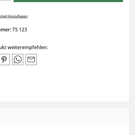
ttel hinzufügen
mmer:
TS 123
ukt weiterempfehlen: