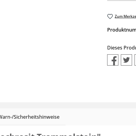
Zum Merkze
Produktnu
Dieses Prod
Warn-/Sicherheitshinweise