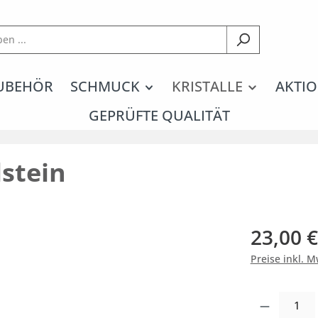
UBEHÖR
SCHMUCK
KRISTALLE
AKTIO
GEPRÜFTE QUALITÄT
stein
23,00 €
Preise inkl. 
Produkt Anzahl: