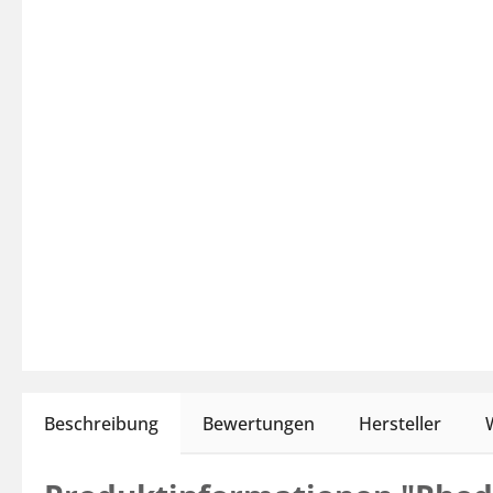
Beschreibung
Bewertungen
Hersteller