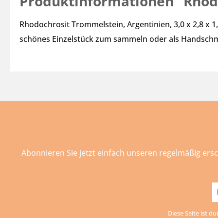
Produktinformationen "Rhod
Rhodochrosit Trommelstein, Argentinien, 3,0 x 2,8 x 1
schönes Einzelstück zum sammeln oder als Handschm
Abonnieren Sie jetzt einfach unseren regelmäßig ers
E-
Ma
Diese Seite ist d