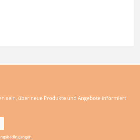
ten sein, über neue Produkte und Angebote informiert
ngsbedingungen
.