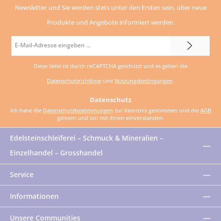
Newsletter und Sie werden stets unter den Ersten sein, über neue
Produkte und Angebote informiert werden.
E-
Mail-
Diese Seite ist durch reCAPTCHA geschützt und es gelten die
Adresse
Datenschutzrichtlinie
und
Nutzungsbedingungen
.
*
Datenschutz
Ich habe die
Datenschutzbestimmungen
zur Kenntnis genommen und die
AGB
gelesen und bin mit ihnen einverstanden.
Edelsteinschleiferei – Schmuck & Mineralien –
Einzelhandel – Grosshandel
Service
Informationen
Unsere Communities