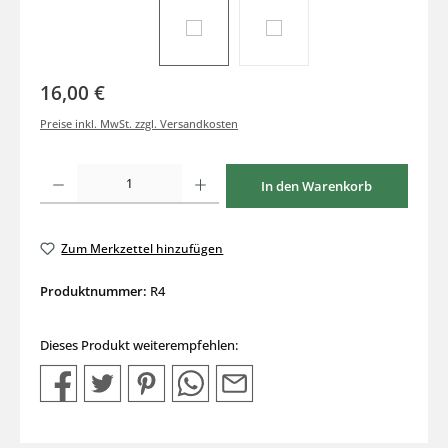
16,00 €
Preise inkl. MwSt. zzgl. Versandkosten
Produkt Anzahl: Gib den gewünschten Wert ein oder benutze die Schaltflächen um di
In den Warenkorb
Zum Merkzettel hinzufügen
Produktnummer:
R4
Dieses Produkt weiterempfehlen: