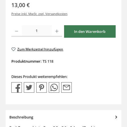
13,00 €
Preise inkl. MwSt. zzgl. Versandkosten
Produkt Anzahl: Gib den gewünschten Wert ein oder benutze die Schaltflächen um di
In den Warenkorb
Zum Merkzettel hinzufügen
Produktnummer:
TS 118
Dieses Produkt weiterempfehlen:
Beschreibung