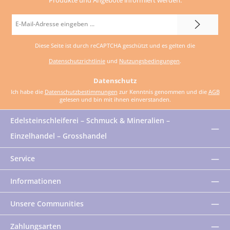
E-
Mail-
Diese Seite ist durch reCAPTCHA geschützt und es gelten die
Adresse
Datenschutzrichtlinie
und
Nutzungsbedingungen
.
*
Datenschutz
Ich habe die
Datenschutzbestimmungen
zur Kenntnis genommen und die
AGB
gelesen und bin mit ihnen einverstanden.
Edelsteinschleiferei – Schmuck & Mineralien –
Einzelhandel – Grosshandel
Service
Informationen
Unsere Communities
Zahlungsarten