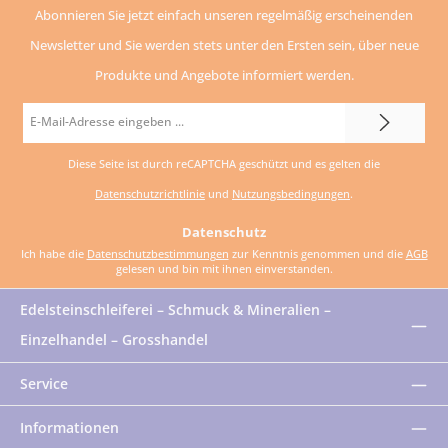
Abonnieren Sie jetzt einfach unseren regelmäßig erscheinenden
Newsletter und Sie werden stets unter den Ersten sein, über neue
Produkte und Angebote informiert werden.
E-
Mail-
Diese Seite ist durch reCAPTCHA geschützt und es gelten die
Adresse
Datenschutzrichtlinie
und
Nutzungsbedingungen
.
*
Datenschutz
Ich habe die
Datenschutzbestimmungen
zur Kenntnis genommen und die
AGB
gelesen und bin mit ihnen einverstanden.
Edelsteinschleiferei – Schmuck & Mineralien –
Einzelhandel – Grosshandel
Service
Informationen