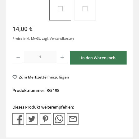
14,00 €
Preise inkl. MwSt. zzgl. Versandkosten
Produkt Anzahl: Gib den gewünschten Wert ein oder benutze die Schaltflächen um di
In den Warenkorb
Zum Merkzettel hinzufügen
Produktnummer:
RG 198
Dieses Produkt weiterempfehlen: