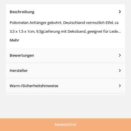
Beschreibung
Psilomelan Anhänger gebohrt, Deutschland vermutlich Eifel, ca
3,5 x 1,5 x 1cm, 9,5gLieferung mit Dekoband, geeignet für Lede…
Mehr
Bewertungen
Hersteller
Warn-/Sicherheitshinweise
Newsletter