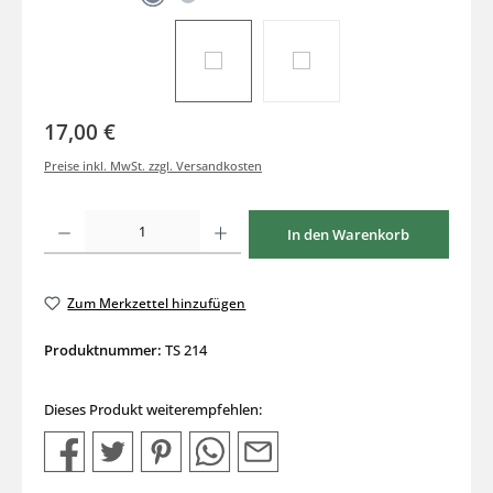
17,00 €
Preise inkl. MwSt. zzgl. Versandkosten
Produkt Anzahl: Gib den gewünschten Wert ein oder benutze die Schaltflächen um di
In den Warenkorb
Zum Merkzettel hinzufügen
Produktnummer:
TS 214
Dieses Produkt weiterempfehlen: