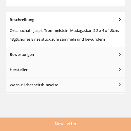
Beschreibung
Ozeanachat - Jaspis Trommelstein, Madagaskar, 5,2 x 4 x 1,3cm,
43gSchönes Einzelstück zum sammeln und bewundern
Bewertungen
Hersteller
Warn-/Sicherheitshinweise
Newsletter