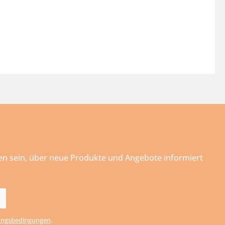
ten sein, über neue Produkte und Angebote informiert
ngsbedingungen
.