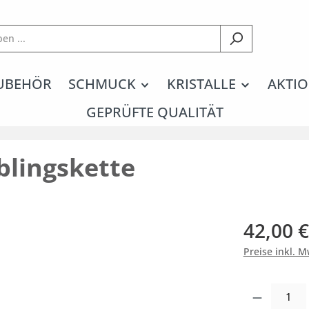
UBEHÖR
SCHMUCK
KRISTALLE
AKTIO
GEPRÜFTE QUALITÄT
blingskette
42,00 €
Preise inkl. 
Produkt Anzahl: