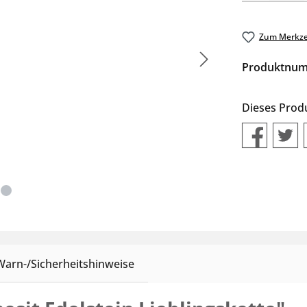
Zum Merkze
Produktnu
Dieses Prod
Warn-/Sicherheitshinweise