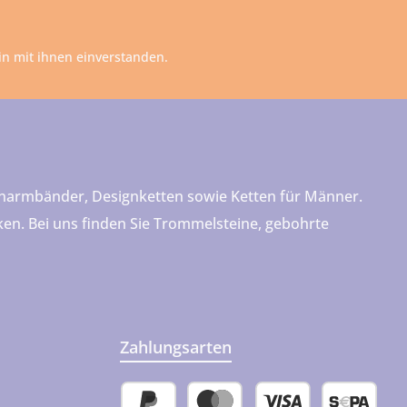
n mit ihnen einverstanden.
teinarmbänder, Designketten sowie Ketten für Männer.
cken. Bei uns finden Sie Trommelsteine, gebohrte
Zahlungsarten