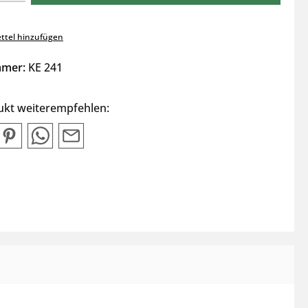
ttel hinzufügen
mmer:
KE 241
ukt weiterempfehlen: