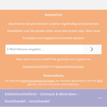
Newsletter
Abonnieren Sie jetzt einfach unseren regelmäßig erscheinenden
Newsletter und Sie werden stets unter den Ersten sein, über neue
Produkte und Angebote informiert werden.
E-
Mail-
Diese Seite ist durch reCAPTCHA geschützt und es gelten die
Adresse
Datenschutzrichtlinie
und
Nutzungsbedingungen
.
*
Datenschutz
Ich habe die
Datenschutzbestimmungen
zur Kenntnis genommen und die
AGB
gelesen und bin mit ihnen einverstanden.
Edelsteinschleiferei – Schmuck & Mineralien –
Einzelhandel – Grosshandel