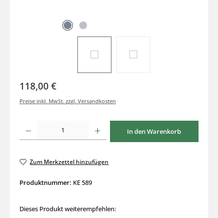
118,00 €
Preise inkl. MwSt. zzgl. Versandkosten
Produkt Anzahl: Gib den gewünschten Wert ein oder benutze die Schaltflächen um di
In den Warenkorb
Zum Merkzettel hinzufügen
Produktnummer:
KE 589
Dieses Produkt weiterempfehlen: