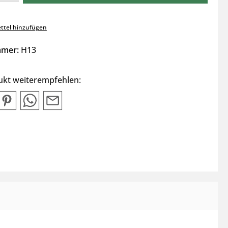
ttel hinzufügen
mmer:
H13
ukt weiterempfehlen: