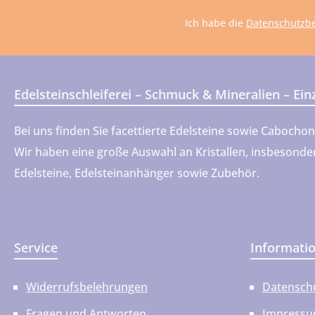
*
Ich habe die
Datenschutzb
Edelsteinschleiferei – Schmuck & Mineralien – Ei
Bei uns finden Sie facettierte Edelsteine sowie Cabocho
Wir haben eine große Auswahl an Kristallen, insbesondere
Edelsteine, Edelsteinanhänger sowie Zubehör.
Service
Informati
Widerrufsbelehrungen
Datensch
Fragen und Antworten
Impress