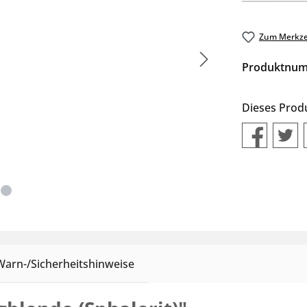
Zum Merkze
Produktnu
Dieses Prod
Warn-/Sicherheitshinweise