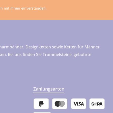
n mit ihnen einverstanden.
teinarmbänder, Designketten sowie Ketten für Männer.
cken. Bei uns finden Sie Trommelsteine, gebohrte
Zahlungsarten