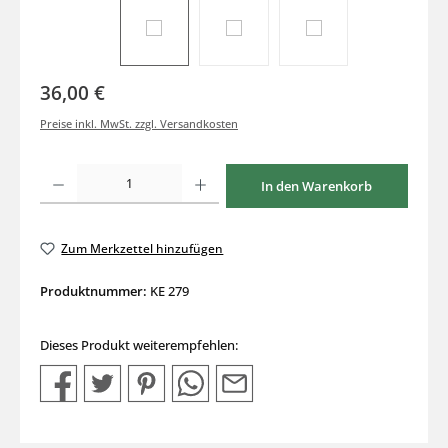
36,00 €
Preise inkl. MwSt. zzgl. Versandkosten
Produkt Anzahl: Gib den gewünschten Wert ein oder benutze die Schaltflächen um di
In den Warenkorb
Zum Merkzettel hinzufügen
Produktnummer:
KE 279
Dieses Produkt weiterempfehlen: