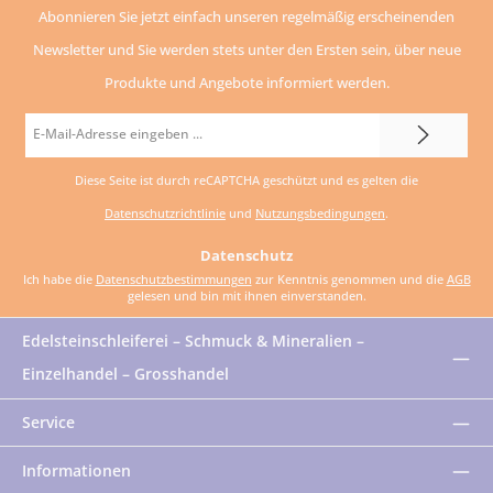
Abonnieren Sie jetzt einfach unseren regelmäßig erscheinenden
Newsletter und Sie werden stets unter den Ersten sein, über neue
Produkte und Angebote informiert werden.
E-
Mail-
Diese Seite ist durch reCAPTCHA geschützt und es gelten die
Adresse
Datenschutzrichtlinie
und
Nutzungsbedingungen
.
*
Datenschutz
Ich habe die
Datenschutzbestimmungen
zur Kenntnis genommen und die
AGB
gelesen und bin mit ihnen einverstanden.
Edelsteinschleiferei – Schmuck & Mineralien –
Einzelhandel – Grosshandel
Service
Informationen