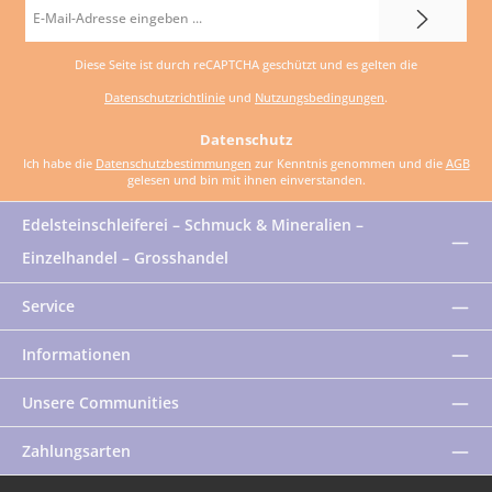
E-
Mail-
Diese Seite ist durch reCAPTCHA geschützt und es gelten die
Adresse
Datenschutzrichtlinie
und
Nutzungsbedingungen
.
*
Datenschutz
Ich habe die
Datenschutzbestimmungen
zur Kenntnis genommen und die
AGB
gelesen und bin mit ihnen einverstanden.
Edelsteinschleiferei – Schmuck & Mineralien –
Einzelhandel – Grosshandel
Service
Informationen
Unsere Communities
Zahlungsarten