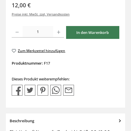
12,00 €
Preise inkl. MwSt. zzgl. Versandkosten
Produkt Anzahl: Gib den gewünschten Wert ein oder benutze die Schaltflächen um di
In den Warenkorb
Zum Merkzettel hinzufügen
Produktnummer:
F17
Dieses Produkt weiterempfehlen:
Beschreibung