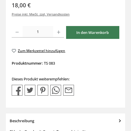
18,00 €
Preise inkl. MwSt. zzgl. Versandkosten
Produkt Anzahl: Gib den gewünschten Wert ein oder benutze die Schaltflächen um di
In den Warenkorb
Zum Merkzettel hinzufügen
Produktnummer:
TS 083
Dieses Produkt weiterempfehlen:
Beschreibung