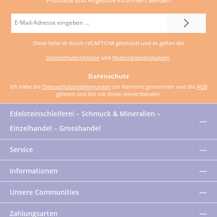
E-
Mail-
Diese Seite ist durch reCAPTCHA geschützt und es gelten die
Adresse
Datenschutzrichtlinie
und
Nutzungsbedingungen
.
*
Datenschutz
Ich habe die
Datenschutzbestimmungen
zur Kenntnis genommen und die
AGB
gelesen und bin mit ihnen einverstanden.
Edelsteinschleiferei – Schmuck & Mineralien –
Einzelhandel – Grosshandel
Service
Informationen
Unsere Communities
Zahlungsarten