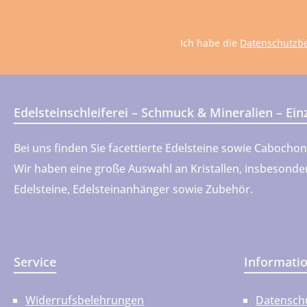
A
*
Ich habe die
Datenschutzb
Edelsteinschleiferei – Schmuck & Mineralien – Ei
Bei uns finden Sie facettierte Edelsteine sowie Cabocho
Wir haben eine große Auswahl an Kristallen, insbesondere
Edelsteine, Edelsteinanhänger sowie Zubehör.
Service
Informati
Widerrufsbelehrungen
Datensch