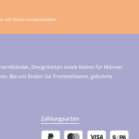
n mit ihnen einverstanden.
teinarmbänder, Designketten sowie Ketten für Männer.
cken. Bei uns finden Sie Trommelsteine, gebohrte
Zahlungsarten