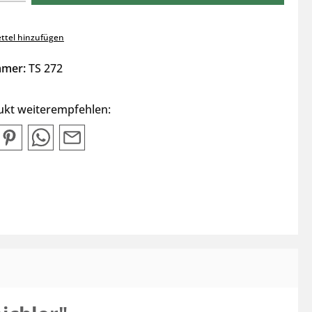
ttel hinzufügen
mmer:
TS 272
ukt weiterempfehlen: