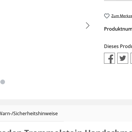
Zum Merkze
Produktnu
Dieses Prod
Warn-/Sicherheitshinweise