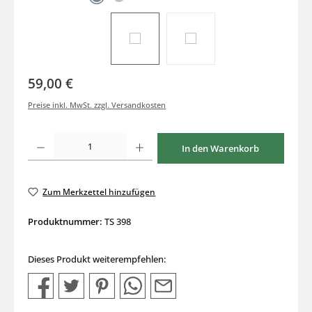
59,00 €
Preise inkl. MwSt. zzgl. Versandkosten
Produkt Anzahl: Gib den gewünschten Wert ein oder benutze die Schaltflächen um di
In den Warenkorb
Zum Merkzettel hinzufügen
Produktnummer:
TS 398
Dieses Produkt weiterempfehlen: