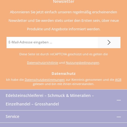
Newsletter
Abonnieren Sie jetzt einfach unseren regelmäßig erscheinenden
Newsletter und Sie werden stets unter den Ersten sein, über neue
Produkte und Angebote informiert werden.
E-
Mail-
Diese Seite ist durch reCAPTCHA geschützt und es gelten die
Adresse
Datenschutzrichtlinie
und
Nutzungsbedingungen
.
*
Datenschutz
Ich habe die
Datenschutzbestimmungen
zur Kenntnis genommen und die
AGB
gelesen und bin mit ihnen einverstanden.
Edelsteinschleiferei – Schmuck & Mineralien –
Einzelhandel – Grosshandel
Service