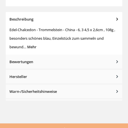
Beschreibung
Edel-Chalcedon - Trommelstein - China - 6, 3 4,5 x 2,6cm , 108g ,
besonders schönes blau, Einzelstück zum sammeln und
bewund…
Mehr
Bewertungen
Hersteller
Warn-/Sicherheitshinweise