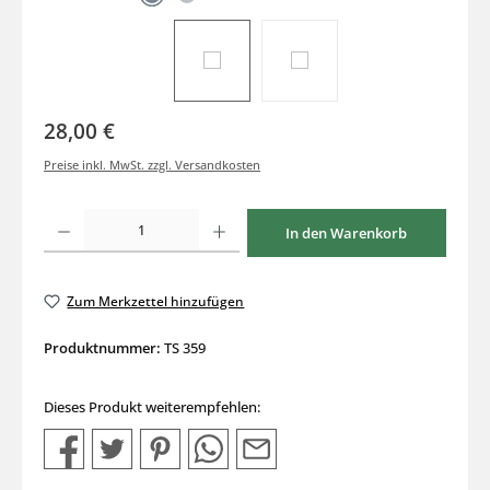
28,00 €
Preise inkl. MwSt. zzgl. Versandkosten
Produkt Anzahl: Gib den gewünschten Wert ein oder benutze die Schaltflächen um di
In den Warenkorb
Zum Merkzettel hinzufügen
Produktnummer:
TS 359
Dieses Produkt weiterempfehlen: