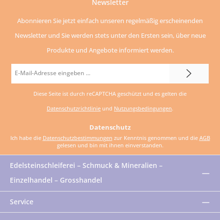
Newsletter
Abonnieren Sie jetzt einfach unseren regelmäßig erscheinenden
Newsletter und Sie werden stets unter den Ersten sein, über neue
Produkte und Angebote informiert werden.
E-
Mail-
Diese Seite ist durch reCAPTCHA geschützt und es gelten die
Adresse
Datenschutzrichtlinie
und
Nutzungsbedingungen
.
*
Datenschutz
Ich habe die
Datenschutzbestimmungen
zur Kenntnis genommen und die
AGB
gelesen und bin mit ihnen einverstanden.
Edelsteinschleiferei – Schmuck & Mineralien –
Einzelhandel – Grosshandel
Service