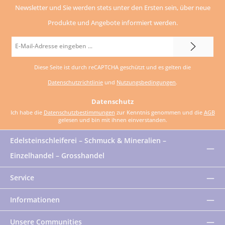
Newsletter und Sie werden stets unter den Ersten sein, über neue
Produkte und Angebote informiert werden.
E-
Mail-
Diese Seite ist durch reCAPTCHA geschützt und es gelten die
Adresse
Datenschutzrichtlinie
und
Nutzungsbedingungen
.
*
Datenschutz
Ich habe die
Datenschutzbestimmungen
zur Kenntnis genommen und die
AGB
gelesen und bin mit ihnen einverstanden.
Edelsteinschleiferei – Schmuck & Mineralien –
Einzelhandel – Grosshandel
Service
Informationen
Unsere Communities