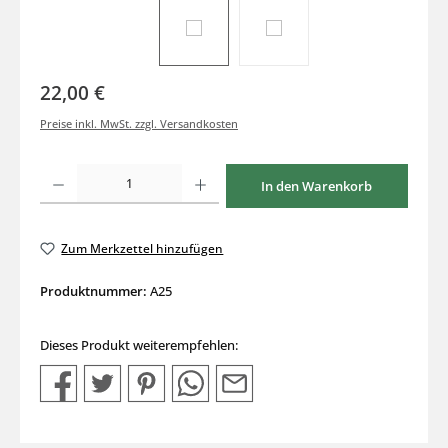
22,00 €
Preise inkl. MwSt. zzgl. Versandkosten
Produkt Anzahl: Gib den gewünschten Wert ein oder benutze die Schaltflächen um di
In den Warenkorb
Zum Merkzettel hinzufügen
Produktnummer:
A25
Dieses Produkt weiterempfehlen: