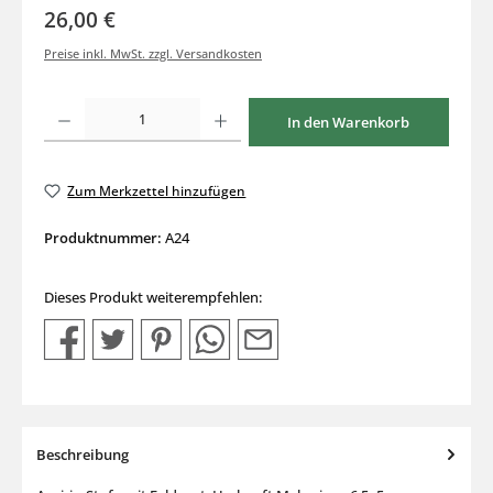
26,00 €
Preise inkl. MwSt. zzgl. Versandkosten
Produkt Anzahl: Gib den gewünschten Wert ein oder benutze die Schaltflächen um di
In den Warenkorb
Zum Merkzettel hinzufügen
Produktnummer:
A24
Dieses Produkt weiterempfehlen:
Beschreibung