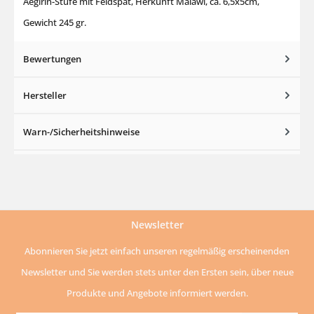
Aegirin-Stufe mit Feldspat, Herkunft Malawi, ca. 6,5x5cm,
Gewicht 245 gr.
Bewertungen
Hersteller
Warn-/Sicherheitshinweise
Newsletter
Abonnieren Sie jetzt einfach unseren regelmäßig erscheinenden
Newsletter und Sie werden stets unter den Ersten sein, über neue
Produkte und Angebote informiert werden.