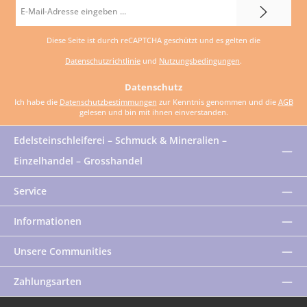
E-
Mail-
Diese Seite ist durch reCAPTCHA geschützt und es gelten die
Adresse
Datenschutzrichtlinie
und
Nutzungsbedingungen
.
*
Datenschutz
Ich habe die
Datenschutzbestimmungen
zur Kenntnis genommen und die
AGB
gelesen und bin mit ihnen einverstanden.
Edelsteinschleiferei – Schmuck & Mineralien –
Einzelhandel – Grosshandel
Service
Informationen
Unsere Communities
Zahlungsarten