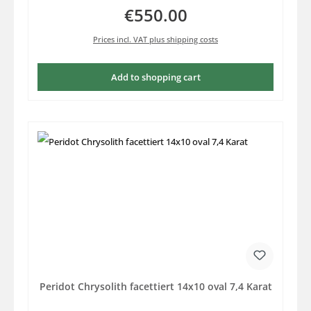
€550.00
Regular price:
Prices incl. VAT plus shipping costs
Add to shopping cart
Peridot Chrysolith facettiert 14x10 oval 7,4 Karat