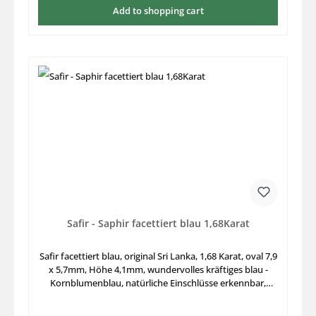
Add to shopping cart
Safir - Saphir facettiert blau 1,68Karat
Safir facettiert blau, original Sri Lanka, 1,68 Karat, oval 7,9
x 5,7mm, Höhe 4,1mm, wundervolles kräftiges blau -
Kornblumenblau, natürliche Einschlüsse erkennbar,
Ceylon Schliff, wurde als erhitzt übernommen aus Sri
Lanka, handelsübliche Erhitzungsspuren - nur im Fach-